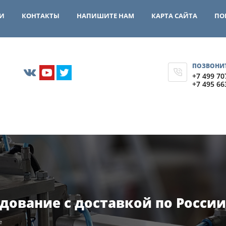
И
КОНТАКТЫ
НАПИШИТЕ НАМ
КАРТА САЙТА
ПО
ПОЗВОНИ
+7 499 70
+7 495 66
ование с доставкой по России
е