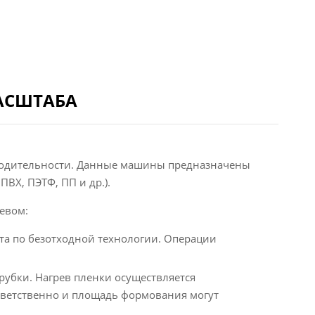
АСШТАБА
водительности. Данные машины предназначены
ВХ, ПЭТФ, ПП и др.).
евом:
та по безотходной технологии. Операции
убки. Нагрев пленки осуществляется
тветственно и площадь формования могут