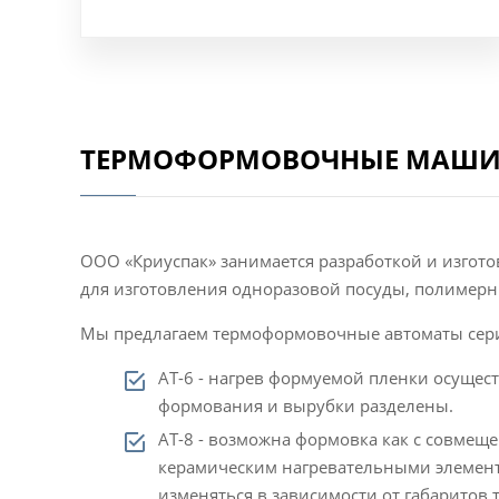
ТЕРМОФОРМОВОЧНЫЕ МАШИН
ООО «Криуспак» занимается разработкой и изго
для изготовления одноразовой посуды, полимерных
Мы предлагаем термоформовочные автоматы серии
АТ-6 - нагрев формуемой пленки осущес
формования и вырубки разделены.
АТ-8 - возможна формовка как с совмещ
керамическим нагревательными элемент
изменяться в зависимости от габаритов 