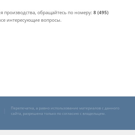
 производства, обращайтесь по номеру:
8 (495)
все интересующие вопросы.
Перепечатка, а равно использование материалов с данного
сайта, разрешена только по согласию с владельцем.