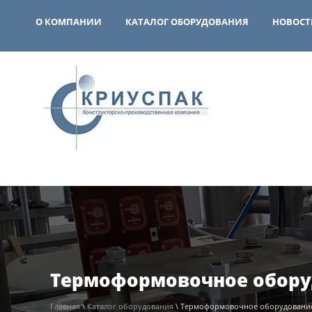
О КОМПАНИИ
КАТАЛОГ ОБОРУДОВАНИЯ
НОВОСТ
Термоформовочное оборуд
Главная
\
Каталог оборудования
\ Термоформовочное оборудовани