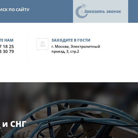
ИСК ПО САЙТУ
Заказать звонок
ТЕ НАМ
ЗАХОДИТЕ В ГОСТИ
7 18 25
г. Москва, Электролитный
3 30 79
проезд, 3, стр.2
 и СНГ