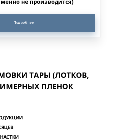
еменно не производится)
Подробнее
ОВКИ ТАРЫ (ЛОТКОВ,
ОЛИМЕРНЫХ ПЛЕНОК
РОДУКЦИИ
СЯЦЕВ
СНАСТКИ