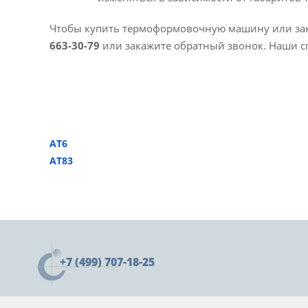
Чтобы купить термоформовочную машину или зак
663-30-79
или закажите обратный звонок. Наши с
АТ6
АТ83
+7 (499) 707-18-25