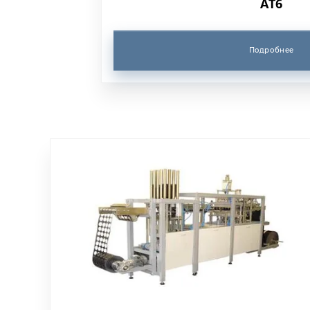
АТ6
Подробнее